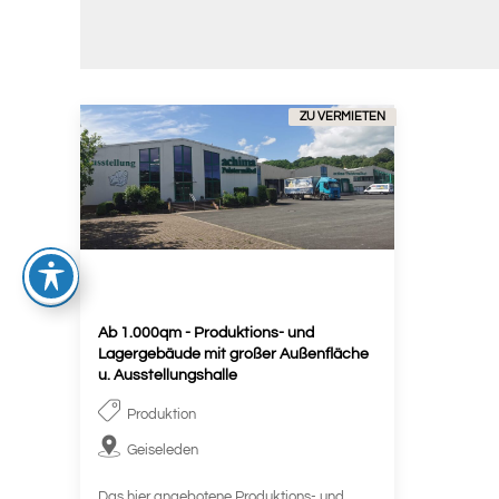
ZU VERMIETEN
Ab 1.000qm - Produktions- und
Lagergebäude mit großer Außenfläche
u. Ausstellungshalle
Produktion
Geiseleden
Das hier angebotene Produktions- und