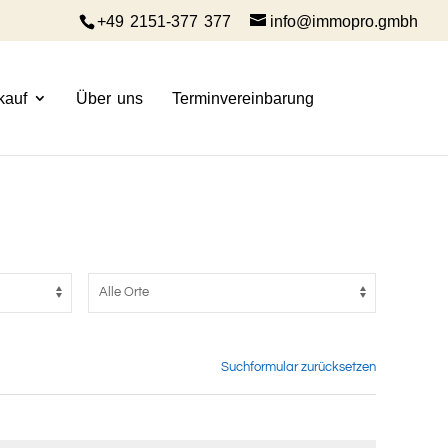
+49 2151-377 377
info@immopro.gmbh
kauf
Über uns
Terminvereinbarung
Suchformular zurücksetzen