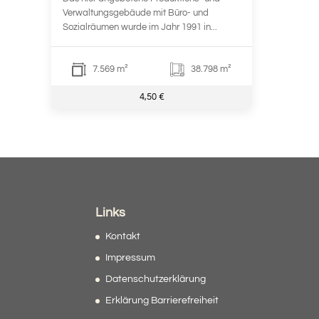
Verwaltungsgebäude mit Büro- und
Sozialräumen wurde im Jahr 1991 in...
7.569 m²
38.798 m²
4,50 €
Links
Kontakt
Impressum
Datenschutzerklärung
Erklärung Barrierefreiheit