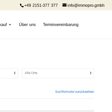
+49 2151-377 377
info@immopro.gmbh
kauf
Über uns
Terminvereinbarung
Suchformular zurücksetzen