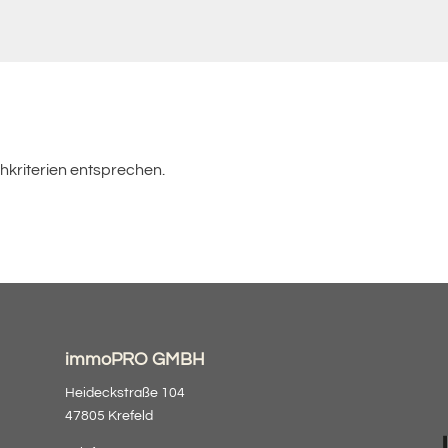
hkriterien entsprechen.
immoPRO GMBH
Heideckstraße 104
47805 Krefeld